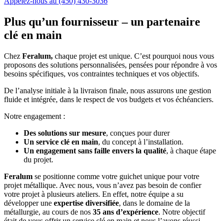
Appelez-nous au (450) 430-3036
Plus qu’un fournisseur – un partenaire
clé en main
Chez
Feralum,
chaque projet est unique. C’est pourquoi nous vous
proposons des solutions personnalisées, pensées pour répondre à vos
besoins spécifiques, vos contraintes techniques et vos objectifs.
De l’analyse initiale à la livraison finale, nous assurons une gestion
fluide et intégrée, dans le respect de vos budgets et vos échéanciers.
Notre engagement :
Des solutions sur mesure
, conçues pour durer
Un service clé en main
, du concept à l’installation.
Un engagement sans faille envers la qualité
, à chaque étape
du projet.
Feralum
se positionne comme votre guichet unique pour votre
projet métallique. Avec nous, vous n’avez pas besoin de confier
votre projet à plusieurs ateliers. En effet, notre équipe a su
développer une
expertise diversifiée
, dans le domaine de la
métallurgie, au cours de nos
35 ans d’expérience
. Notre objectif
était de vous offrir un service clé en main et nous l’avons réussi.