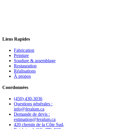
Liens Rapides
Fabrication
Peinture
Soudure & assemblage
Restauration
Réalisations
À propos
Coordonnées
(450) 430-3036
Questions générales :
info@feralum.ca
Demande de devis :
estimation@feralum.ca
420 chemin de la Côte Sud,