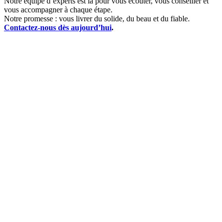
Notre équipe d’experts est là pour vous écouter, vous conseiller et
vous accompagner à chaque étape.
Notre promesse : vous livrer du solide, du beau et du fiable.
Contactez-nous dès aujourd’hui
.