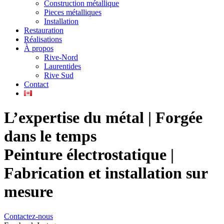
Construction métallique
Pieces métalliques
Installation
Restauration
Réalisations
À propos
Rive-Nord
Laurentides
Rive Sud
Contact
L’expertise du métal | Forgée
dans le temps
Peinture électrostatique |
Fabrication et installation sur
mesure
Contactez-nous