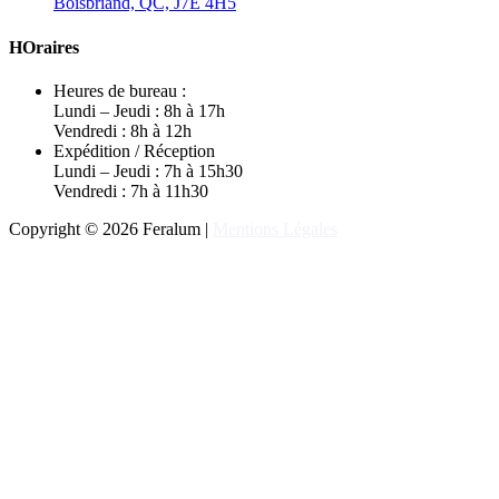
Boisbriand, QC, J7E 4H5
HOraires
Heures de bureau :
Lundi – Jeudi : 8h à 17h
Vendredi : 8h à 12h
Expédition / Réception
Lundi – Jeudi : 7h à 15h30
Vendredi : 7h à 11h30
Copyright © 2026 Feralum |
Mentions Légales